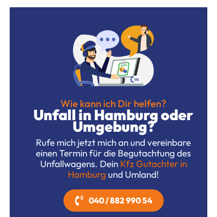
Wie kann ich Dir helfen?
Unfall in Hamburg oder
Umgebung?
Rufe mich jetzt mich an und vereinbare
einen Termin für die Begutachtung des
Unfallwagens. Dein
Kfz Gutachter in
Hamburg
und Umland!
040 / 882 990 54