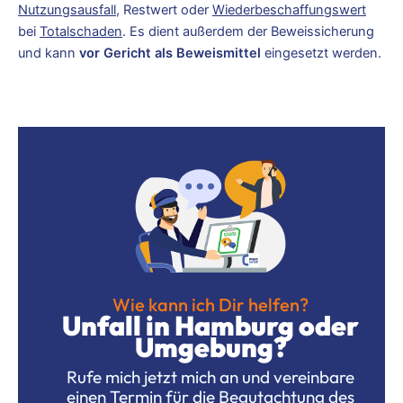
Nutzungsausfall
, Restwert oder
Wiederbeschaffungswert
bei
Totalschaden
. Es dient außerdem der Beweissicherung
und kann
vor Gericht als Beweismittel
eingesetzt werden.
Wie kann ich Dir helfen?
Unfall in Hamburg oder
Umgebung?
Rufe mich jetzt mich an und vereinbare
einen Termin für die Begutachtung des