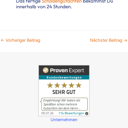
Das fertige
Schadengutachten
bekommst Du
innerhalb von 24 Stunden.
←
Vorheriger Beitrag
Nächster Beitrag
→
Unternehmen