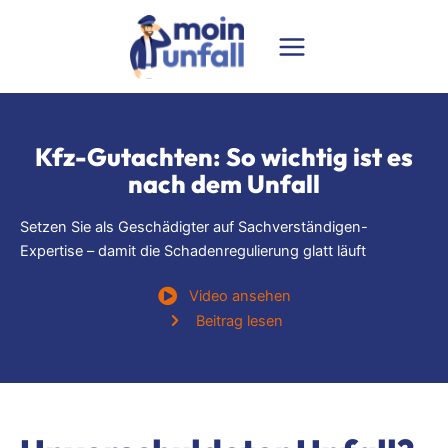
Zum
Inhalt
springen
Kfz-Gutachten: So wichtig ist es
nach dem Unfall
Setzen Sie als Geschädigter auf Sachverständigen-
Expertise – damit die Schadenregulierung glatt läuft
Video ansehen
Beitrag lesen