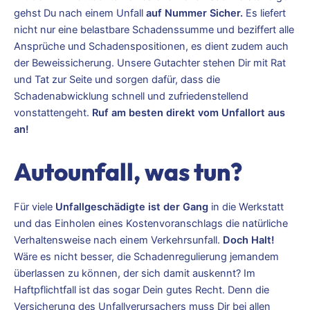
gehst Du nach einem Unfall
auf Nummer Sicher.
Es liefert
nicht nur eine belastbare Schadenssumme und beziffert alle
Ansprüche und Schadenspositionen, es dient zudem auch
der Beweissicherung. Unsere Gutachter stehen Dir mit Rat
und Tat zur Seite und sorgen dafür, dass die
Schadenabwicklung schnell und zufriedenstellend
vonstattengeht.
Ruf am besten direkt vom Unfallort aus
an!
Autounfall, was tun?
Für viele
Unfallgeschädigte ist der Gang
in die Werkstatt
und das Einholen eines Kostenvoranschlags die natürliche
Verhaltensweise nach einem Verkehrsunfall.
Doch Halt!
Wäre es nicht besser, die Schadenregulierung jemandem
überlassen zu können, der sich damit auskennt? Im
Haftpflichtfall ist das sogar Dein gutes Recht. Denn die
Versicherung des Unfallverursachers muss Dir bei allen