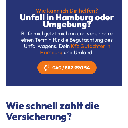
Wie kann ich Dir helfen?
Unfall in Hamburg oder
Umgebung?
Rufe mich jetzt mich an und vereinbare
einen Termin für die Begutachtung des
Unfallwagens. Dein
Kfz Gutachter in
Hamburg
und Umland!
040 / 882 990 54
Wie schnell zahlt die
Versicherung?