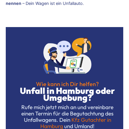
nennen
– Dein Wagen ist ein Unfallauto.
Wie kann ich Dir helfen?
Unfall in Hamburg oder
Umgebung?
Rufe mich jetzt mich an und vereinbare
einen Termin für die Begutachtung des
Unfallwagens. Dein
Kfz Gutachter in
Hamburg
und Umland!