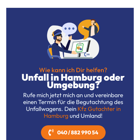
Wie kann ich Dir helfen?
Unfall in Hamburg oder
Umgebung?
Rufe mich jetzt mich an und vereinbare
einen Termin für die Begutachtung des
Unfallwagens. Dein
Kfz Gutachter in
Hamburg
und Umland!
040 / 882 990 54