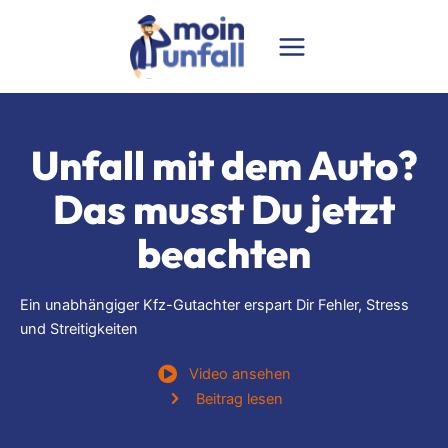
Zum
Inhalt
springen
Unfall mit dem Auto?
Das musst Du jetzt
beachten
Ein unabhängiger Kfz-Gutachter erspart Dir Fehler, Stress
und Streitigkeiten
Video ansehen
Beitrag lesen