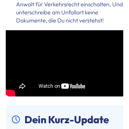
Anwalt für Verkehrsrecht einschalten. Und
unterschreibe am Unfallort keine
Dokumente, die Du nicht verstehst!
Dein Kurz-Update